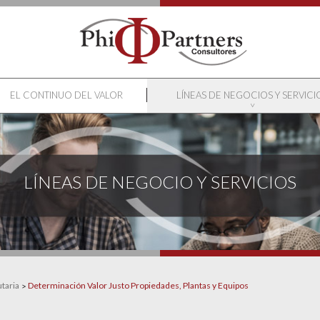
EL CONTINUO DEL VALOR
LÍNEAS DE NEGOCIOS Y SERVICI
LÍNEAS DE NEGOCIO Y SERVICIOS
utaria
Determinación Valor Justo Propiedades, Plantas y Equipos