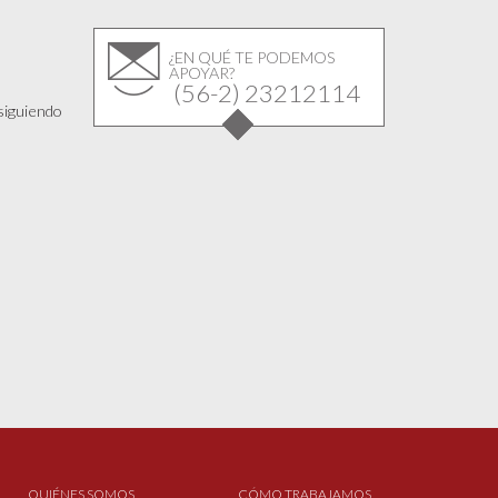
¿EN QUÉ TE PODEMOS
APOYAR?
(56-2) 23212114
 siguiendo
QUIÉNES SOMOS
CÓMO TRABAJAMOS