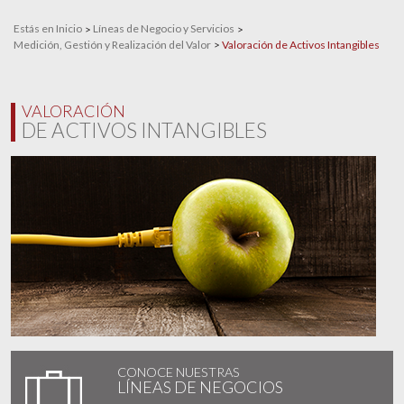
Estás en Inicio
Líneas de Negocio y Servicios
Medición, Gestión y Realización del Valor
Valoración de Activos Intangibles
VALORACIÓN
DE ACTIVOS INTANGIBLES
CONOCE NUESTRAS
LÍNEAS DE NEGOCIOS