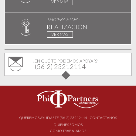
VER MÁS
TERCERA ETAPA:
REALIZACIÓN
VER MÁS
¿EN QUÉ TE PODEMOS APOYAR?
(56-2) 23212114
QUEREMOS AYUDARTE (56-2) 23212114 - CONTÁCTANOS
QUIÉNES SOMOS
CÓMO TRABAJAMOS