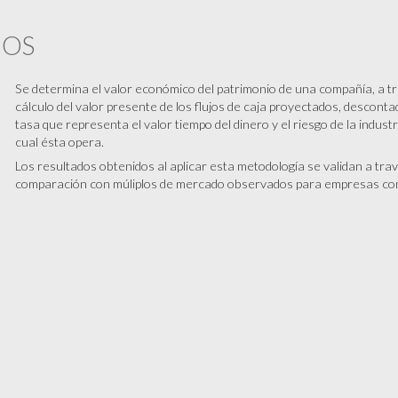
IOS
Se determina el valor económico del patrimonio de una compañía, a tr
cálculo del valor presente de los flujos de caja proyectados, descont
tasa que representa el valor tiempo del dinero y el riesgo de la industr
cual ésta opera.
Los resultados obtenidos al aplicar esta metodología se validan a trav
comparación con múliplos de mercado observados para empresas co