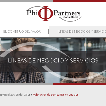
EL CONTINUO DEL VALOR
LÍNEAS DE NEGOCIOS Y SERVICI
LÍNEAS DE NEGOCIO Y SERVICIOS
 y Realización del Valor
Valoración de compañías y negocios